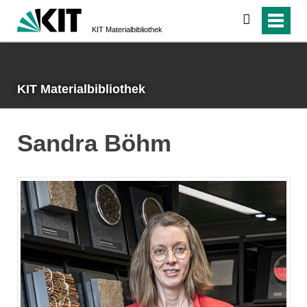
suchen
KIT Materialbibliothek
KIT Materialbibliothek
Sandra Böhm