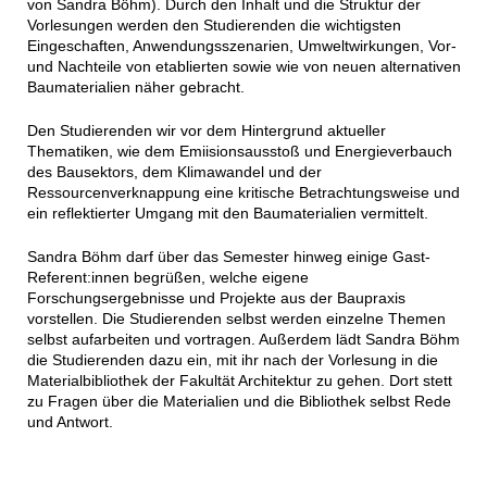
von Sandra Böhm). Durch den Inhalt und die Struktur der
Vorlesungen werden den Studierenden die wichtigsten
Eingeschaften, Anwendungsszenarien, Umweltwirkungen, Vor-
und Nachteile von etablierten sowie wie von neuen alternativen
Baumaterialien näher gebracht.
Den Studierenden wir vor dem Hintergrund aktueller
Thematiken, wie dem Emiisionsausstoß und Energieverbauch
des Bausektors, dem Klimawandel und der
Ressourcenverknappung eine kritische Betrachtungsweise und
ein reflektierter Umgang mit den Baumaterialien vermittelt.
Sandra Böhm darf über das Semester hinweg einige Gast-
Referent:innen begrüßen, welche eigene
Forschungsergebnisse und Projekte aus der Baupraxis
vorstellen. Die Studierenden selbst werden einzelne Themen
selbst aufarbeiten und vortragen. Außerdem lädt Sandra Böhm
die Studierenden dazu ein, mit ihr nach der Vorlesung in die
Materialbibliothek der Fakultät Architektur zu gehen. Dort stett
zu Fragen über die Materialien und die Bibliothek selbst Rede
und Antwort.