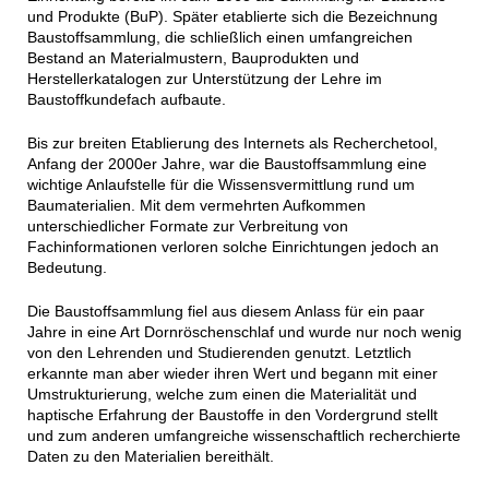
und Produkte (BuP). Später etablierte sich die Bezeichnung
Baustoffsammlung, die schließlich einen umfangreichen
Bestand an Materialmustern, Bauprodukten und
Herstellerkatalogen zur Unterstützung der Lehre im
Baustoffkundefach aufbaute.
Bis zur breiten Etablierung des Internets als Recherchetool,
Anfang der 2000er Jahre, war die Baustoffsammlung eine
wichtige Anlaufstelle für die Wissensvermittlung rund um
Baumaterialien. Mit dem vermehrten Aufkommen
unterschiedlicher Formate zur Verbreitung von
Fachinformationen verloren solche Einrichtungen jedoch an
Bedeutung.
Die Baustoffsammlung fiel aus diesem Anlass für ein paar
Jahre in eine Art Dornröschenschlaf und wurde nur noch wenig
von den Lehrenden und Studierenden genutzt. Letztlich
erkannte man aber wieder ihren Wert und begann mit einer
Umstrukturierung, welche zum einen die Materialität und
haptische Erfahrung der Baustoffe in den Vordergrund stellt
und zum anderen umfangreiche wissenschaftlich recherchierte
Daten zu den Materialien bereithält.